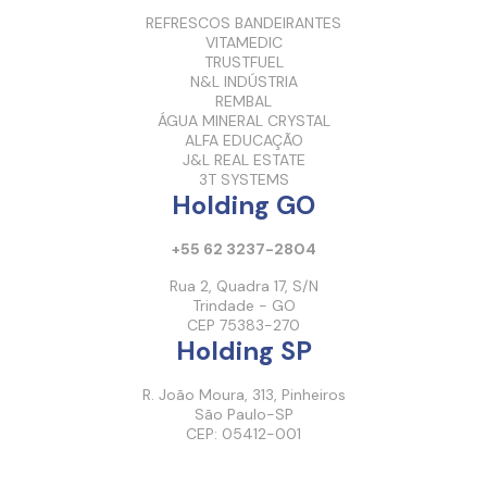
REFRESCOS BANDEIRANTES
VITAMEDIC
TRUSTFUEL
N&L INDÚSTRIA
REMBAL
ÁGUA MINERAL CRYSTAL
ALFA EDUCAÇÃO
J&L REAL ESTATE
3T SYSTEMS
Holding GO
+55 62 3237-2804
Rua 2, Quadra 17, S/N
Trindade - GO
CEP 75383-270
Holding SP
R. João Moura, 313, Pinheiros
São Paulo-SP
CEP: 05412-001