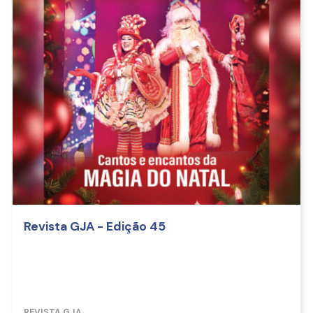
Revista GJA - Edição 45
REVISTA GJA