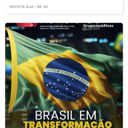
REVISTA GJA - ED. 50